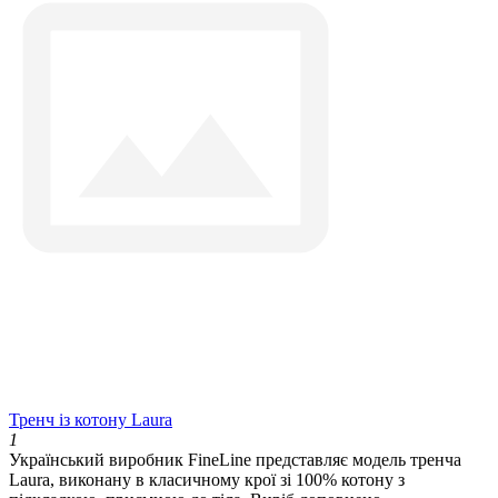
Тренч із котону Laura
1
Український виробник FineLine представляє модель тренча
Laura, виконану в класичному крої зі 100% котону з