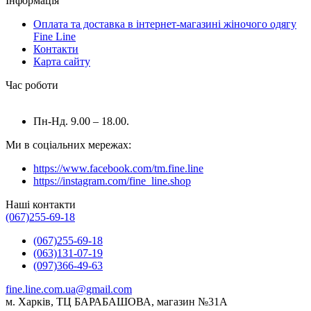
Інформація
Оплата та доставка в інтернет-магазині жіночого одягу
Fine Line
Контакти
Карта сайту
Час роботи
Пн-Нд. 9.00 – 18.00.
Ми в соціальних мережах:
https://www.facebook.com/tm.fine.line
https://instagram.com/fine_line.shop
Наші контакти
(067)255-69-18
(067)255-69-18
(063)131-07-19
(097)366-49-63
fine.line.com.ua@gmail.com
м. Харків, ТЦ БАРАБАШОВА, магазин №31A