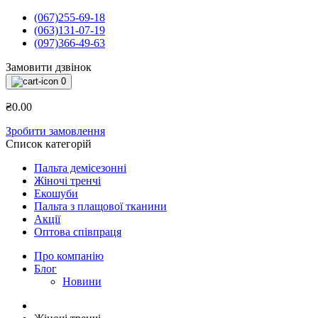
(067)255-69-18
(063)131-07-19
(097)366-49-63
Замовити дзвінок
0
₴0.00
Зробити замовлення
Список категорій
Пальта демісезонні
Жіночі тренчі
Екошуби
Пальта з плащової тканини
Акції
Оптова співпраця
Про компанію
Блог
Новини