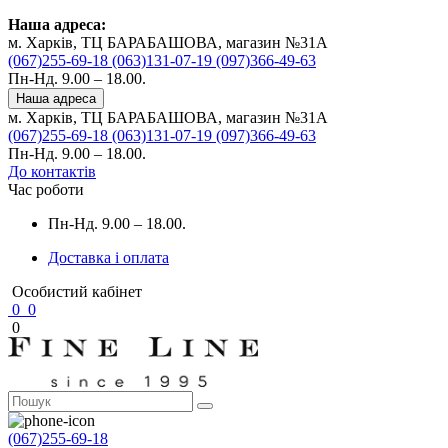
Наша адреса:
м. Харків, ТЦ БАРАБАШОВА, магазин №31A
(067)255-69-18
(063)131-07-19
(097)366-49-63
Пн-Нд. 9.00 – 18.00.
Наша адреса
м. Харків, ТЦ БАРАБАШОВА, магазин №31A
(067)255-69-18
(063)131-07-19
(097)366-49-63
Пн-Нд. 9.00 – 18.00.
До контактів
Час роботи
Пн-Нд. 9.00 – 18.00.
Доставка і оплата
Особистий кабінет
0
0
0
(067)255-69-18