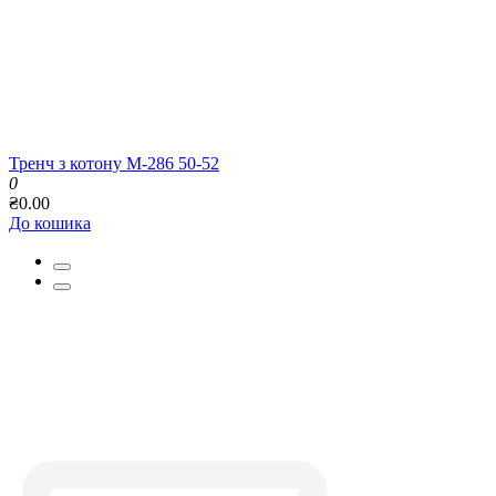
Тренч з котону М-286 50-52
0
₴0.00
До кошика