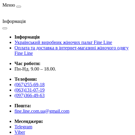
Меню
Інформація
Інформація
Український виробник жіночих пальт Fine Line
Оплата та доставка в інтернет-магазині жіночого одягу
Fine Line
Час роботи:
Пн-Нд. 9.00 – 18.00.
Телефони:
(067)255-69-18
(063)131-07-19
(097)366-49-63
Пошта:
fine.line.com.ua@gmail.com
Месенджери:
Telegram
Viber