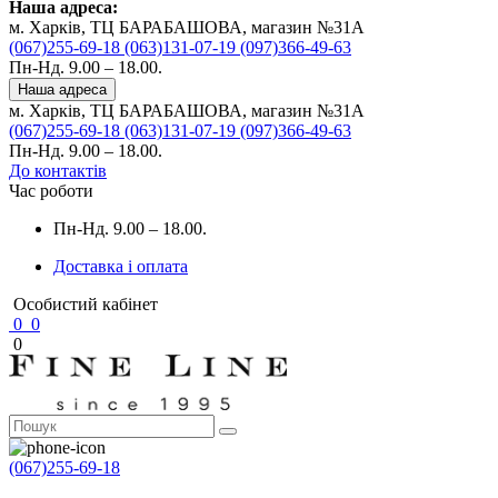
Наша адреса:
м. Харків, ТЦ БАРАБАШОВА, магазин №31A
(067)255-69-18
(063)131-07-19
(097)366-49-63
Пн-Нд. 9.00 – 18.00.
Наша адреса
м. Харків, ТЦ БАРАБАШОВА, магазин №31A
(067)255-69-18
(063)131-07-19
(097)366-49-63
Пн-Нд. 9.00 – 18.00.
До контактів
Час роботи
Пн-Нд. 9.00 – 18.00.
Доставка і оплата
Особистий кабінет
0
0
0
(067)255-69-18