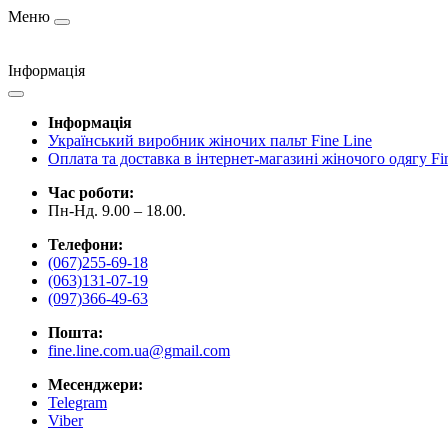
Меню
Інформація
Інформація
Український виробник жіночих пальт Fine Line
Оплата та доставка в інтернет-магазині жіночого одягу Fi
Час роботи:
Пн-Нд. 9.00 – 18.00.
Телефони:
(067)255-69-18
(063)131-07-19
(097)366-49-63
Пошта:
fine.line.com.ua@gmail.com
Месенджери:
Telegram
Viber