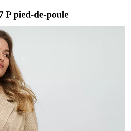
 P pied-de-poule