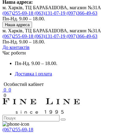
Наша адреса:
м. Харків, ТЦ БАРАБАШОВА, магазин №31A
(067)255-69-18
(063)131-07-19
(097)366-49-63
Пн-Нд. 9.00 – 18.00.
Наша адреса
м. Харків, ТЦ БАРАБАШОВА, магазин №31A
(067)255-69-18
(063)131-07-19
(097)366-49-63
Пн-Нд. 9.00 – 18.00.
До контактів
Час роботи
Пн-Нд. 9.00 – 18.00.
Доставка і оплата
Особистий кабінет
0
0
0
(067)255-69-18