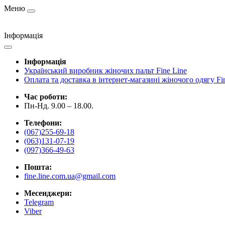
Меню
Інформація
Інформація
Український виробник жіночих пальт Fine Line
Оплата та доставка в інтернет-магазині жіночого одягу Fi
Час роботи:
Пн-Нд. 9.00 – 18.00.
Телефони:
(067)255-69-18
(063)131-07-19
(097)366-49-63
Пошта:
fine.line.com.ua@gmail.com
Месенджери:
Telegram
Viber