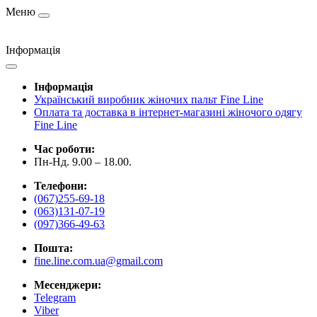
Меню
Інформація
Інформація
Український виробник жіночих пальт Fine Line
Оплата та доставка в інтернет-магазині жіночого одягу
Fine Line
Час роботи:
Пн-Нд. 9.00 – 18.00.
Телефони:
(067)255-69-18
(063)131-07-19
(097)366-49-63
Пошта:
fine.line.com.ua@gmail.com
Месенджери:
Telegram
Viber