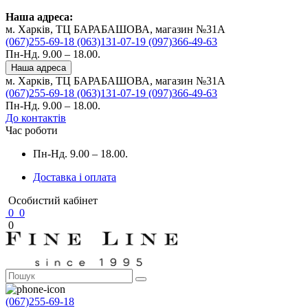
Наша адреса:
м. Харків, ТЦ БАРАБАШОВА, магазин №31A
(067)255-69-18
(063)131-07-19
(097)366-49-63
Пн-Нд. 9.00 – 18.00.
Наша адреса
м. Харків, ТЦ БАРАБАШОВА, магазин №31A
(067)255-69-18
(063)131-07-19
(097)366-49-63
Пн-Нд. 9.00 – 18.00.
До контактів
Час роботи
Пн-Нд. 9.00 – 18.00.
Доставка і оплата
Особистий кабінет
0
0
0
(067)255-69-18