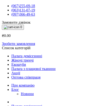
(067)255-69-18
(063)131-07-19
(097)366-49-63
Замовити дзвінок
0
₴0.00
Зробити замовлення
Список категорій
Пальта демісезонні
Жіночі тренчі
Екошуби
Пальта з плащової тканини
Акції
Оптова співпраця
Про компанію
Блог
Новини