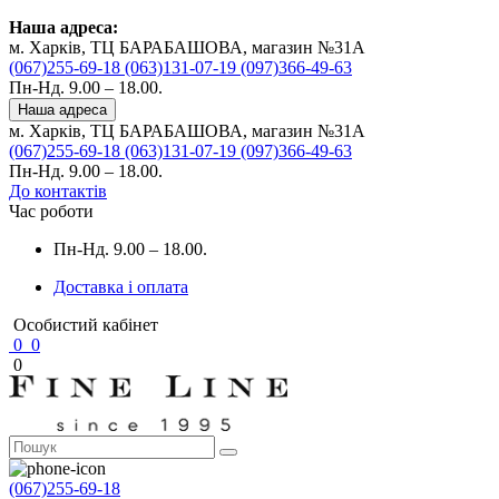
Наша адреса:
м. Харків, ТЦ БАРАБАШОВА, магазин №31A
(067)255-69-18
(063)131-07-19
(097)366-49-63
Пн-Нд. 9.00 – 18.00.
Наша адреса
м. Харків, ТЦ БАРАБАШОВА, магазин №31A
(067)255-69-18
(063)131-07-19
(097)366-49-63
Пн-Нд. 9.00 – 18.00.
До контактів
Час роботи
Пн-Нд. 9.00 – 18.00.
Доставка і оплата
Особистий кабінет
0
0
0
(067)255-69-18