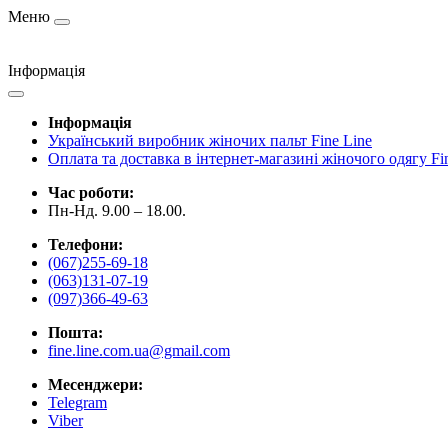
Меню
Інформація
Інформація
Український виробник жіночих пальт Fine Line
Оплата та доставка в інтернет-магазині жіночого одягу Fi
Час роботи:
Пн-Нд. 9.00 – 18.00.
Телефони:
(067)255-69-18
(063)131-07-19
(097)366-49-63
Пошта:
fine.line.com.ua@gmail.com
Месенджери:
Telegram
Viber