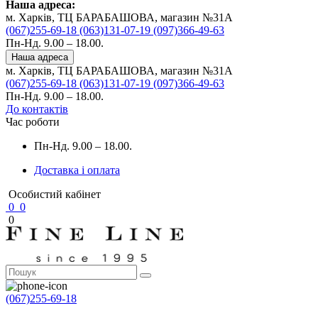
Наша адреса:
м. Харків, ТЦ БАРАБАШОВА, магазин №31A
(067)255-69-18
(063)131-07-19
(097)366-49-63
Пн-Нд. 9.00 – 18.00.
Наша адреса
м. Харків, ТЦ БАРАБАШОВА, магазин №31A
(067)255-69-18
(063)131-07-19
(097)366-49-63
Пн-Нд. 9.00 – 18.00.
До контактів
Час роботи
Пн-Нд. 9.00 – 18.00.
Доставка і оплата
Особистий кабінет
0
0
0
(067)255-69-18